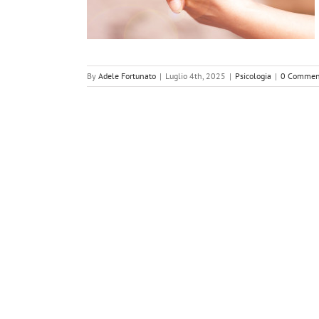
By
Adele Fortunato
|
Luglio 4th, 2025
|
Psicologia
|
0 Commen