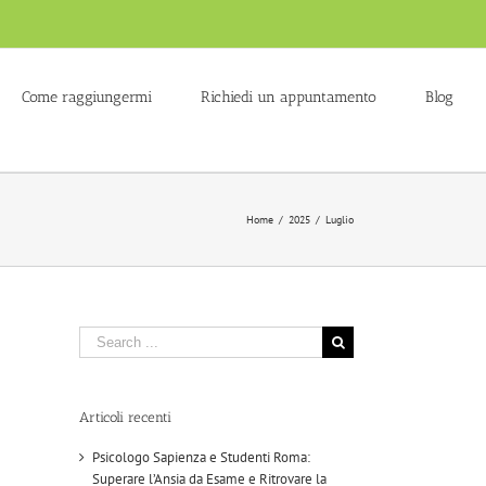
Come raggiungermi
Richiedi un appuntamento
Blog
Home
/
2025
/
Luglio
Search
for:
Articoli recenti
Psicologo Sapienza e Studenti Roma:
Superare l’Ansia da Esame e Ritrovare la