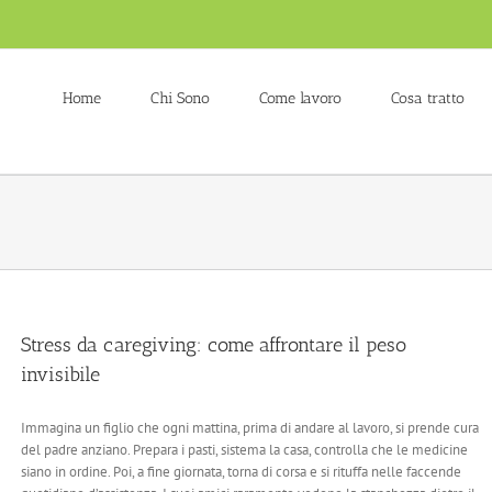
Home
Chi Sono
Come lavoro
Cosa tratto
Stress da caregiving: come affrontare il peso
invisibile
Immagina un figlio che ogni mattina, prima di andare al lavoro, si prende cura
del padre anziano. Prepara i pasti, sistema la casa, controlla che le medicine
siano in ordine. Poi, a fine giornata, torna di corsa e si rituffa nelle faccende