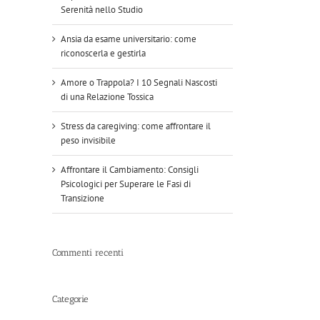
Serenità nello Studio
Ansia da esame universitario: come
riconoscerla e gestirla
Amore o Trappola? I 10 Segnali Nascosti
di una Relazione Tossica
Stress da caregiving: come affrontare il
peso invisibile
Affrontare il Cambiamento: Consigli
Psicologici per Superare le Fasi di
Transizione
Commenti recenti
Categorie