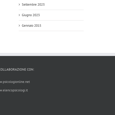
Settembre 2023
Giugno 2023
Gennaio 2015
 COLLABORAZIONE CON:
.psicologionline.net
.elencopsicologi.it