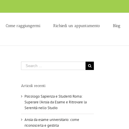
Come raggiungermi
Richiedi un appuntamento
Blog
Search
for:
Articoli recenti
Psicologo Sapienza e Studenti Roma:
Superare l’Ansia da Esame e Ritrovare la
Serenità nello Studio
Ansia da esame universitario: come
riconoscerla e gestirla