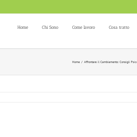
Home
Chi Sono
Come lavoro
Cosa tratto
Home
/
Affrontare il Cambiamento: Consigli Psico