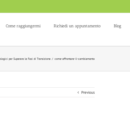
Come raggiungermi
Richiedi un appuntamento
Blog
logici per Superare le Fasi di Transizione
/
come-affrontare-il-cambiamento
Previous